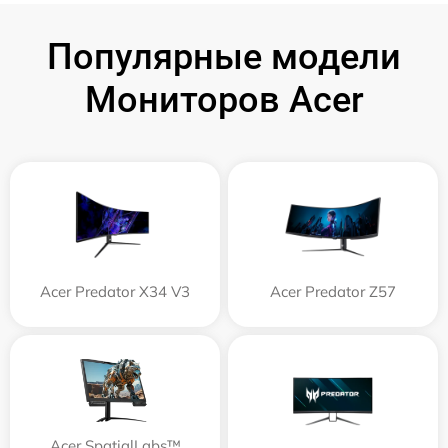
Популярные модели
Мониторов Acer
Acer Predator X34 V3
Acer Predator Z57
Acer SpatialLabs™