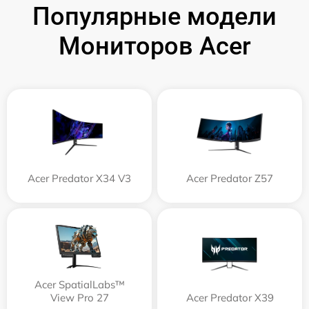
Популярные модели
Мониторов Acer
Acer Predator X34 V3
Acer Predator Z57
Acer SpatialLabs™
View Pro 27
Acer Predator X39