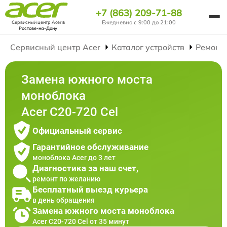
+7 (863) 209-71-88
Ежедневно с 9:00 до 21:00
Сервисный центр Acer
в
Ростове-на-Дону
Сервисный центр Acer
Каталог устройств
Ремонт
Замена южного моста
моноблока
Acer C20-720 Cel
Официальный сервис
Гарантийное обслуживание
моноблока Acer до 3 лет
Диагностика за наш счет,
ремонт по желанию
Бесплатный выезд курьера
в день обращения
Замена южного моста моноблока
Acer C20-720 Cel от 35 минут