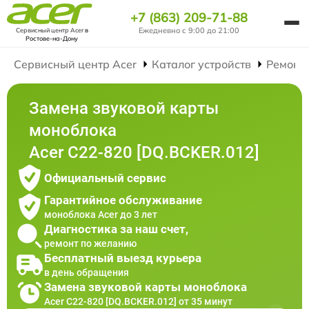
+7 (863) 209-71-88
Ежедневно с 9:00 до 21:00
Сервисный центр Acer
в
Ростове-на-Дону
Сервисный центр Acer
Каталог устройств
Ремонт
Замена звуковой карты
моноблока
Acer C22-820 [DQ.BCKER.012]
Официальный сервис
Гарантийное обслуживание
моноблока Acer до 3 лет
Диагностика за наш счет,
ремонт по желанию
Бесплатный выезд курьера
в день обращения
Замена звуковой карты моноблока
Acer C22-820 [DQ.BCKER.012] от 35 минут