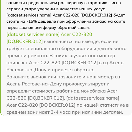
запчасти предоставляем расширенную гарантию - мы в
сервис-центре уверены в качестве наших услуг.
[dataset:services:name] Acer C22-820 [DQ.BCKER.012] будет
стоить на -15% дешевле при оформлении заказа на сайте
через звонок или форму обратной связи.
[dataset:services:name] Acer C22-820
[DQ.BCKER.012]
выполняется на выезде, если не
требует специального оборудования и длительного
времени ремонта. В таких случаях наш мастер
привезет Acer C22-820 [DQ.BCKER.012] в сц Acer в
Ростове-на-Дону и привезет обратно.
Закажите звонок или позвоните и наш мастер сц
Acer в Ростове-на-Дону проконсультирует и
определит стоимость работ над моноблока Acer
C22-820 [DQ.BCKER.012]. [dataset:services:name]
Acer C22-820 [DQ.BCKER.012] по нашей статистике в
среднем занимает 3-4 часа при наличии деталей.