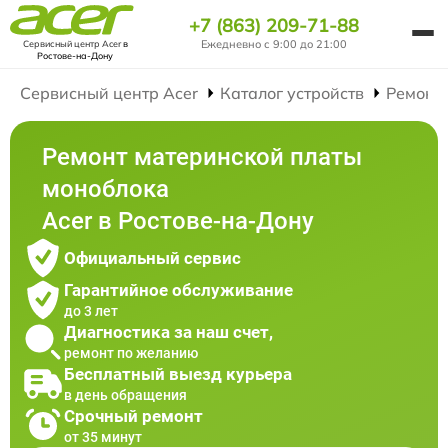
+7 (863) 209-71-88
Ежедневно с 9:00 до 21:00
Сервисный центр Acer
в
Ростове-на-Дону
Сервисный центр Acer
Каталог устройств
Ремонт
Ремонт материнской платы
моноблока
Acer в Ростове-на-Дону
Официальный сервис
Гарантийное обслуживание
до 3 лет
Диагностика за наш счет,
ремонт по желанию
Бесплатный выезд курьера
в день обращения
Срочный ремонт
от 35 минут