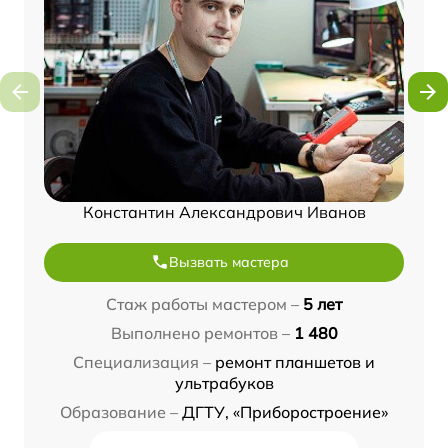
Константин Александрович Иванов
Вызвать мастера
Стаж работы мастером –
5 лет
Выполнено ремонтов –
1 480
Специализация –
ремонт планшетов и
ультрабуков
Образование –
ДГТУ, «Приборостроение»