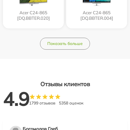
Acer C24-865
Acer C24-865
[DQ.BBTER.020]
[DQ.BBTER.004]
Показать больше
Отзывы клиентов
4.9
1799 отзывов
5358 оценок
Богомолов Глеб