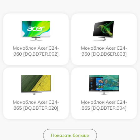
Моноблок Acer C24-
Моноблок Acer C24-
960 [DQ.BD7ER.002]
960 [DQ.BD6ER.003]
Моноблок Acer C24-
Моноблок Acer C24-
865 [DQ.BBTER.020]
865 [DQ.BBTER.004]
Показать больше