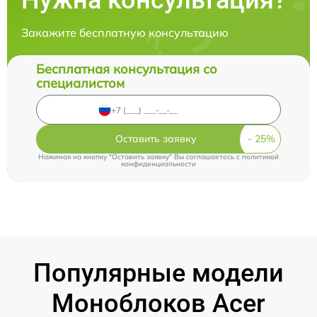
Нужна консультация?
Закажите бесплатную консультацию
Бесплатная консультация со
специалистом
Оставить заявку
Нажимая на кнопку "Оставить заявку" Вы соглашаетесь c
политикой
конфиденциальности
Популярные модели
Моноблоков Acer