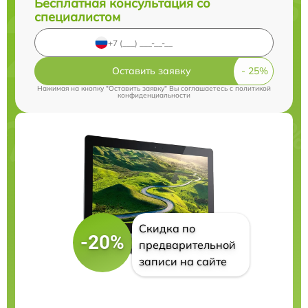
Бесплатная консультация со
специалистом
Оставить заявку
Нажимая на кнопку "Оставить заявку" Вы соглашаетесь c
политикой
конфиденциальности
Скидка по
-20%
предварительной
записи на сайте