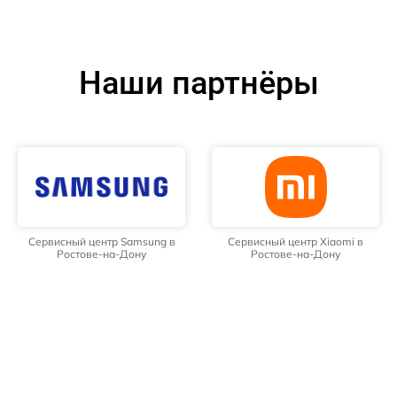
Наши партнёры
Сервисный центр Samsung в
Сервисный центр Xiaomi в
Ростове-на-Дону
Ростове-на-Дону