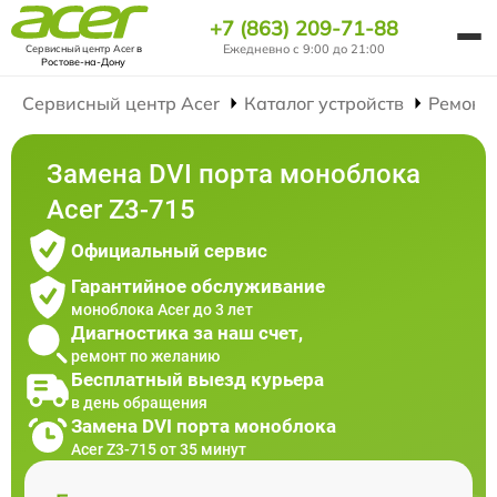
+7 (863) 209-71-88
Ежедневно с 9:00 до 21:00
Сервисный центр Acer
в
Ростове-на-Дону
Сервисный центр Acer
Каталог устройств
Ремонт
Замена DVI порта моноблока
Acer Z3-715
Официальный сервис
Гарантийное обслуживание
моноблока Acer до 3 лет
Диагностика за наш счет,
ремонт по желанию
Бесплатный выезд курьера
в день обращения
Замена DVI порта моноблока
Acer Z3-715 от 35 минут