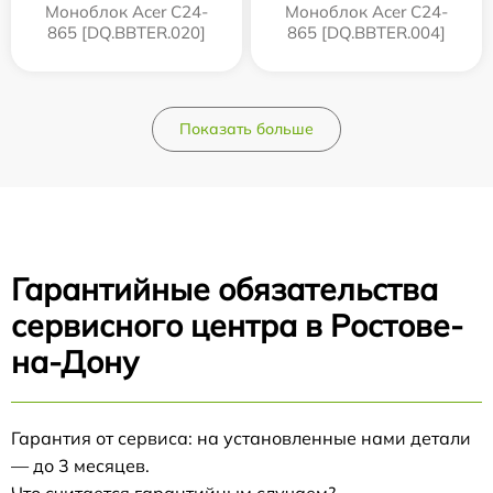
Моноблок Acer C24-
Моноблок Acer C24-
865 [DQ.BBTER.020]
865 [DQ.BBTER.004]
Показать больше
Гарантийные обязательства
сервисного центра в Ростове-
на-Дону
Гарантия от сервиса: на установленные нами детали
— до 3 месяцев.