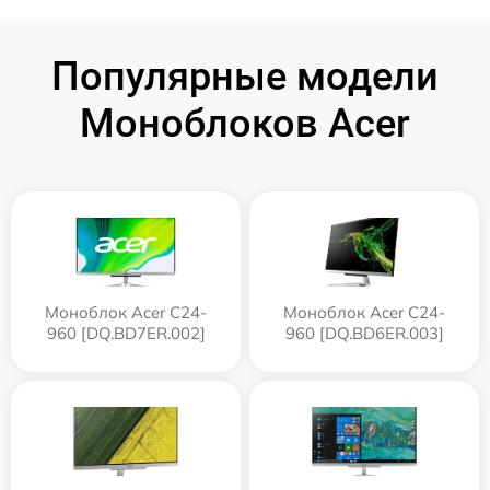
Популярные модели
Моноблоков Acer
Моноблок Acer C24-
Моноблок Acer C24-
960 [DQ.BD7ER.002]
960 [DQ.BD6ER.003]