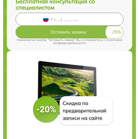
Бесплатная консультация со
специалистом
Оставить заявку
Нажимая на кнопку "Оставить заявку" Вы соглашаетесь c
политикой
конфиденциальности
Скидка по
-20%
предварительной
записи на сайте