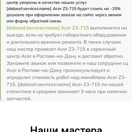
центр уверены в качестве наших услуг.
[dataset:services:name] Acer Z3-715 будет стоить на -15%
дешевле при оформлении заказа на сайте через звонок
или форму обратной связи.
[dataset:services:name] Acer Z3-715
выполняется на
выезде, если не требует габаритного оборудования
и длительного времени ремонта. В таких случаях
наш мастер привезет Acer Z3-715 в сервисный
центр Acer в Ростове-на-Дону и доставит обратно.
Закажите звонок или позвоните и наш сотрудник сц
Acer в Ростове-на-Дону проконсультирует и
определит стоимость работ над моноблока Acer Z3-
715. [dataset:services:name] Acer Z3-715 по нашей
статистике в среднем занимает 3 часа при наличии
запчастей.
Наши мастера