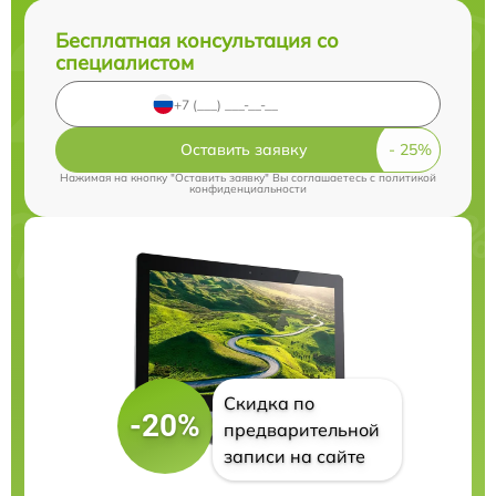
Бесплатная консультация со
специалистом
Оставить заявку
Нажимая на кнопку "Оставить заявку" Вы соглашаетесь c
политикой
конфиденциальности
Скидка по
-20%
предварительной
записи на сайте