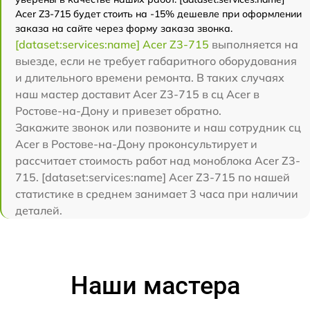
Acer Z3-715 будет стоить на -15% дешевле при оформлении
заказа на сайте через форму заказа звонка.
[dataset:services:name] Acer Z3-715
выполняется на
выезде, если не требует габаритного оборудования
и длительного времени ремонта. В таких случаях
наш мастер доставит Acer Z3-715 в сц Acer в
Ростове-на-Дону и привезет обратно.
Закажите звонок или позвоните и наш сотрудник сц
Acer в Ростове-на-Дону проконсультирует и
рассчитает стоимость работ над моноблока Acer Z3-
715. [dataset:services:name] Acer Z3-715 по нашей
статистике в среднем занимает 3 часа при наличии
деталей.
Наши мастера