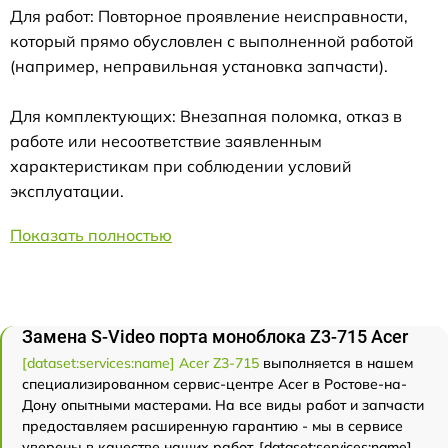
Для работ: Повторное проявление неисправности,
который прямо обусловлен с выполненной работой
(например, неправильная установка запчасти).
Для комплектующих: Внезапная поломка, отказ в
работе или несоответствие заявленным
характеристикам при соблюдении условий
эксплуатации.
Показать полностью
Замена S-Video порта моноблока Z3-715 Acer
[dataset:services:name] Acer Z3-715
выполняется в нашем
специализированном сервис-центре Acer в Ростове-на-
Дону опытными мастерами. На все виды работ и запчасти
предоставляем расширенную гарантию - мы в сервисе
уверены в качестве наших работ. [dataset:services:name]