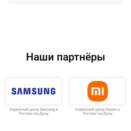
Наши партнёры
Сервисный центр Samsung в
Сервисный центр Xiaomi в
Ростове-на-Дону
Ростове-на-Дону