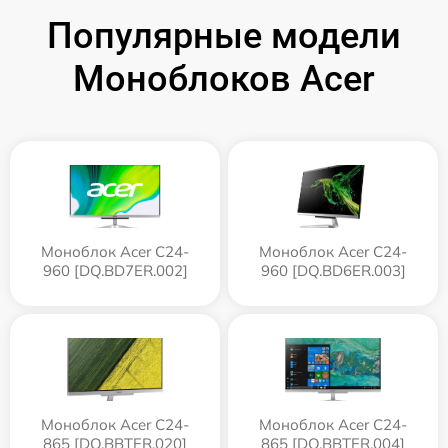
Популярные модели
Моноблоков Acer
Моноблок Acer C24-
Моноблок Acer C24-
960 [DQ.BD7ER.002]
960 [DQ.BD6ER.003]
Моноблок Acer C24-
Моноблок Acer C24-
865 [DQ.BBTER.020]
865 [DQ.BBTER.004]