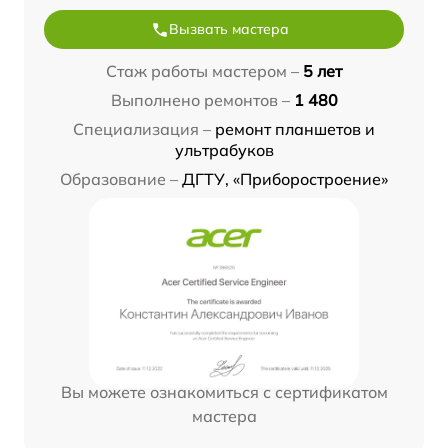
Вызвать мастера
Стаж работы мастером –
5 лет
Выполнено ремонтов –
1 480
Специализация –
ремонт планшетов и
ультрабуков
Образование –
ДГТУ, «Приборостроение»
Вы можете ознакомиться с сертификатом
мастера