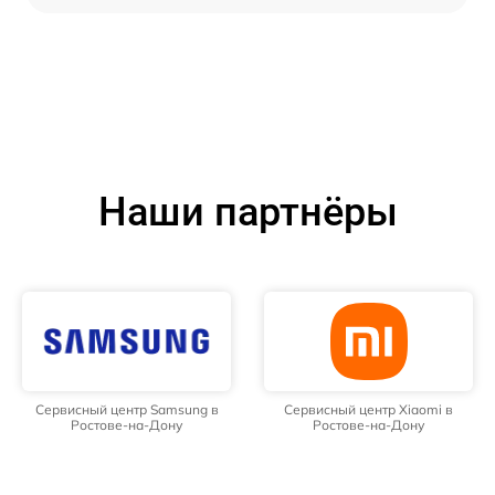
Наши партнёры
Сервисный центр Samsung в
Сервисный центр Xiaomi в
Ростове-на-Дону
Ростове-на-Дону