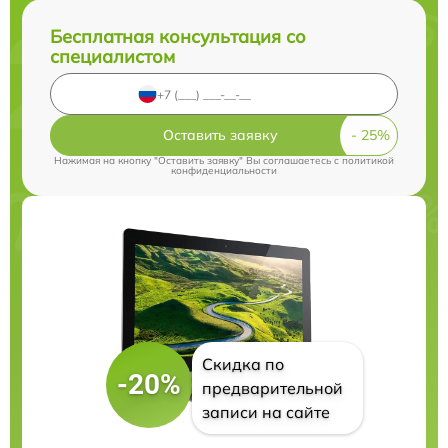
Бесплатная консультация со
специалистом
Оставить заявку
Нажимая на кнопку "Оставить заявку" Вы соглашаетесь c
политикой
конфиденциальности
Скидка по
-20%
предварительной
записи на сайте