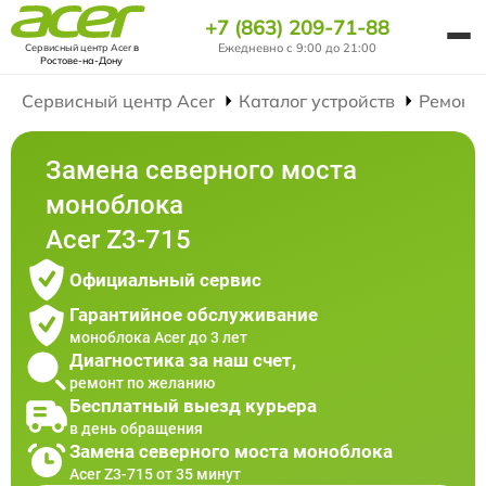
+7 (863) 209-71-88
Ежедневно с 9:00 до 21:00
Сервисный центр Acer
в
Ростове-на-Дону
Сервисный центр Acer
Каталог устройств
Ремонт
Замена северного моста
моноблока
Acer Z3-715
Официальный сервис
Гарантийное обслуживание
моноблока Acer до 3 лет
Диагностика за наш счет,
ремонт по желанию
Бесплатный выезд курьера
в день обращения
Замена северного моста моноблока
Acer Z3-715 от 35 минут