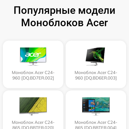
Популярные модели
Моноблоков Acer
Моноблок Acer C24-
Моноблок Acer C24-
960 [DQ.BD7ER.002]
960 [DQ.BD6ER.003]
Моноблок Acer C24-
Моноблок Acer C24-
865 [DQ.BBTER.020]
865 [DQ.BBTER.004]