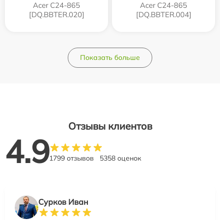
Acer C24-865
Acer C24-865
[DQ.BBTER.020]
[DQ.BBTER.004]
Показать больше
Отзывы клиентов
4.9
1799 отзывов
5358 оценок
Сурков Иван