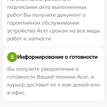
подписания акта выполненных
работ Вы получите документ о
гарантийном обслуживании
устройства Acer сроком на все виды
работ и запчасти.
Информирование о готовности
5
Вы получите уведомление о
готовности Вашей техники Acer, и
курьер доставит ее к вам домой или
в офис.