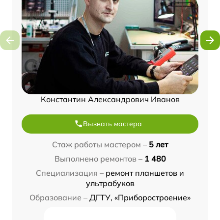
Константин Александрович Иванов
Вызвать мастера
Стаж работы мастером –
5 лет
Выполнено ремонтов –
1 480
Специализация –
ремонт планшетов и
ультрабуков
Образование –
ДГТУ, «Приборостроение»