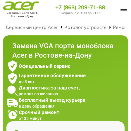
+7 (863) 209-71-88
Ежедневно с 9:00 до 21:00
Сервисный центр Acer
в
Ростове-на-Дону
Сервисный центр Acer
Каталог устройств
Ремонт
Замена VGA порта моноблока
Acer в Ростове-на-Дону
Официальный сервис
Гарантийное обслуживание
до 3 лет
Диагностика за наш счет,
ремонт по желанию
Бесплатный выезд курьера
в день обращения
Срочный ремонт
от 35 минут