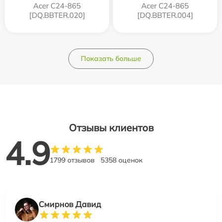
Acer C24-865
Acer C24-865
[DQ.BBTER.020]
[DQ.BBTER.004]
Показать больше
Отзывы клиентов
4.9
1799 отзывов
5358 оценок
Смирнов Давид