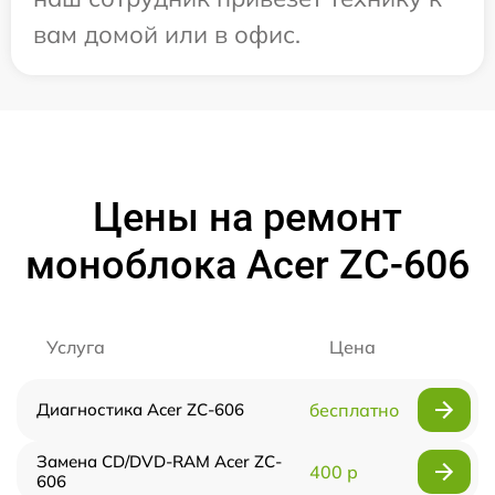
вам домой или в офис.
Цены на ремонт
моноблока Acer ZC-606
Услуга
Цена
Диагностика Acer ZC-606
бесплатно
Замена CD/DVD-RAM Acer ZC-
400 р
606