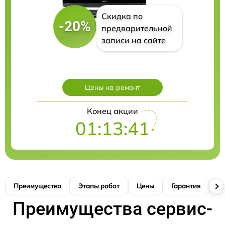
Скидка по
-20%
предварительной
записи на сайте
Цены на ремонт
Конец акции
01:13:40
Преимущества
Этапы работ
Цены
Гарантия
М
Преимущества сервис-