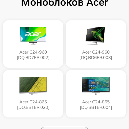
Моноблоков Acer
Acer C24-960
Acer C24-960
[DQ.BD7ER.002]
[DQ.BD6ER.003]
Acer C24-865
Acer C24-865
[DQ.BBTER.020]
[DQ.BBTER.004]