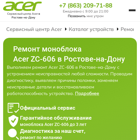
+7 (863) 209-71-88
Ежедневно с 9:00 до 21:00
Сервисный центр Acer
в
Позвонить
мне утром
Ростове-на-Дону
Сервисный центр Acer
Каталог устройств
Ремонт
Ремонт моноблока
Acer ZC-606 в Ростове-на-Дону
Выполняем ремонт Acer ZC-606 в Ростове-на-Дону с
устранением неисправностей любой сложности. Проводим
диагностику, выявляем причины поломки, заменяем
неисправные детали и восстанавливаем
работоспособность устройства.
Подробнее
Официальный сервис
Гарантийное обслуживание
моноблока Acer ZC-606 до 3 лет
Диагностика за наш счет,
ремонт по желанию