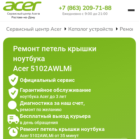
+7 (863) 209-71-88
Ежедневно с 9:00 до 21:00
Сервисный центр Acer
в
Ростове-на-Дону
Сервисный центр Acer
Каталог устройств
Ремонт
Ремонт петель крышки
ноутбука
Acer 5102AWLMi
Официальный сервис
Гарантийное обслуживание
ноутбука Acer до 3 лет
Диагностика за наш счет,
ремонт по желанию
Бесплатный выезд курьера
в день обращения
Ремонт петель крышки ноутбука
Acer 5102AWLMi от 35 минут