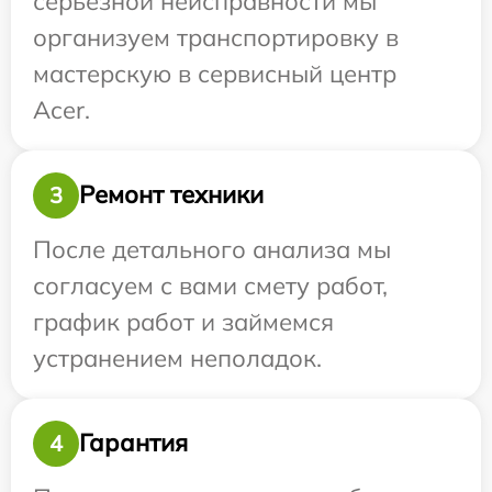
серьезной неисправности мы
организуем транспортировку в
мастерскую в сервисный центр
Acer.
Ремонт техники
3
После детального анализа мы
согласуем с вами смету работ,
график работ и займемся
устранением неполадок.
Гарантия
4