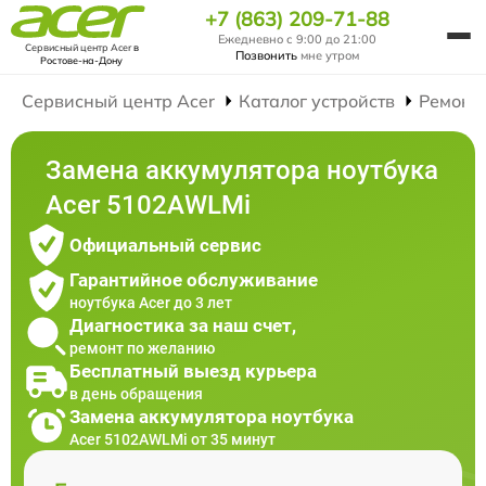
+7 (863) 209-71-88
Ежедневно с 9:00 до 21:00
Сервисный центр Acer
в
Позвонить
мне утром
Ростове-на-Дону
Сервисный центр Acer
Каталог устройств
Ремонт
Замена аккумулятора ноутбука
Acer 5102AWLMi
Официальный сервис
Гарантийное обслуживание
ноутбука Acer до 3 лет
Диагностика за наш счет,
ремонт по желанию
Бесплатный выезд курьера
в день обращения
Замена аккумулятора ноутбука
Acer 5102AWLMi от 35 минут