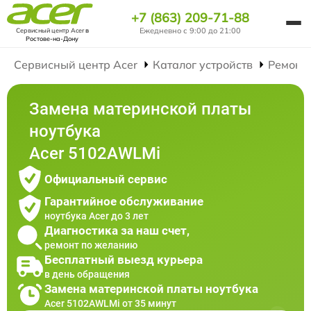
+7 (863) 209-71-88
Ежедневно с 9:00 до 21:00
Сервисный центр Acer
в
Ростове-на-Дону
Сервисный центр Acer
Каталог устройств
Ремонт
Замена материнской платы
ноутбука
Acer 5102AWLMi
Официальный сервис
Гарантийное обслуживание
ноутбука Acer до 3 лет
Диагностика за наш счет,
ремонт по желанию
Бесплатный выезд курьера
в день обращения
Замена материнской платы ноутбука
Acer 5102AWLMi от 35 минут