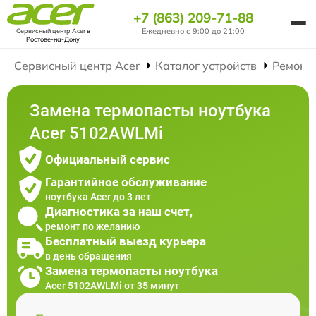
+7 (863) 209-71-88
Ежедневно с 9:00 до 21:00
Сервисный центр Acer
в
Ростове-на-Дону
Сервисный центр Acer
Каталог устройств
Ремонт
Замена термопасты ноутбука
Acer 5102AWLMi
Официальный сервис
Гарантийное обслуживание
ноутбука Acer до 3 лет
Диагностика за наш счет,
ремонт по желанию
Бесплатный выезд курьера
в день обращения
Замена термопасты ноутбука
Acer 5102AWLMi от 35 минут