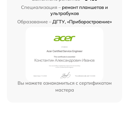
Специализация –
ремонт планшетов и
ультрабуков
Образование –
ДГТУ, «Приборостроение»
Вы можете ознакомиться с сертификатом
мастера