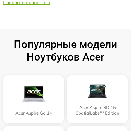
Показать полностью
Популярные модели
Ноутбуков Acer
Acer Aspire 3D 15
Acer Aspire Go 14
SpatialLabs™ Edition