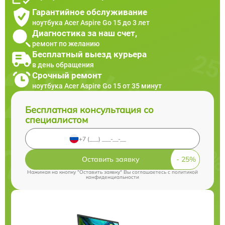
Гарантийное обслуживание
ноутбука Acer Aspire Go 15 до 3 лет
Диагностика за наш счет,
ремонт по желанию
Бесплатный выезд курьера
в день обращения
Срочный ремонт
ноутбука Acer Aspire Go 15 от 35 минут
Бесплатная консультация со
специалистом
Оставить заявку
Нажимая на кнопку "Оставить заявку" Вы соглашаетесь c
политикой
конфиденциальности