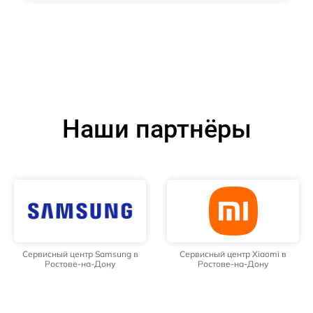
Наши партнёры
Сервисный центр Samsung в
Сервисный центр Xiaomi в
Ростове-на-Дону
Ростове-на-Дону