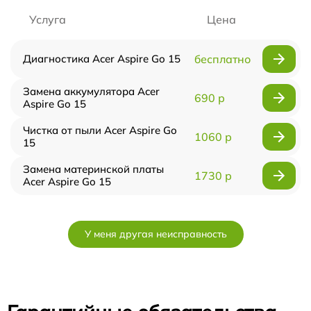
Услуга
Цена
Диагностика Acer Aspire Go 15
бесплатно
Замена аккумулятора Acer
690 р
Aspire Go 15
Чистка от пыли Acer Aspire Go
1060 р
15
Замена материнской платы
1730 р
Acer Aspire Go 15
У меня другая неисправность