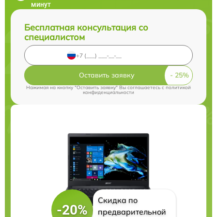
минут
Бесплатная консультация со
специалистом
Оставить заявку
Нажимая на кнопку "Оставить заявку" Вы соглашаетесь c
политикой
конфиденциальности
Скидка по
-20%
предварительной