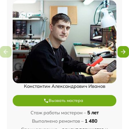
Константин Александрович Иванов
Вызвать мастера
Стаж работы мастером –
5 лет
Выполнено ремонтов –
1 480