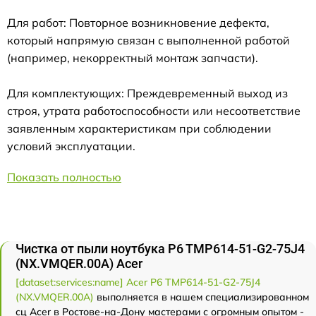
Для работ: Повторное возникновение дефекта,
который напрямую связан с выполненной работой
(например, некорректный монтаж запчасти).
Для комплектующих: Преждевременный выход из
строя, утрата работоспособности или несоответствие
заявленным характеристикам при соблюдении
условий эксплуатации.
Показать полностью
Чистка от пыли ноутбука P6 TMP614-51-G2-75J4
(NX.VMQER.00A) Acer
[dataset:services:name] Acer P6 TMP614-51-G2-75J4
(NX.VMQER.00A)
выполняется в нашем специализированном
сц Acer в Ростове-на-Дону мастерами с огромным опытом -