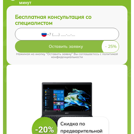
минут
Бесплатная консультация со
специалистом
Оставить заявку
Нажимая на кнопку "Оставить заявку" Вы соглашаетесь c
политикой
конфиденциальности
Скидка по
-20%
предварительной