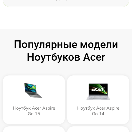
Популярные модели
Ноутбуков Acer
Ноутбук Acer Aspire
Ноутбук Acer Aspire
Go 15
Go 14