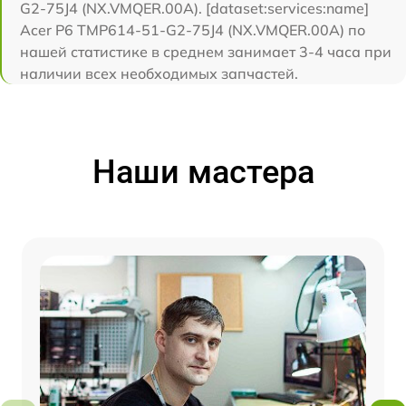
G2-75J4 (NX.VMQER.00A). [dataset:services:name]
Acer P6 TMP614-51-G2-75J4 (NX.VMQER.00A) по
нашей статистике в среднем занимает 3-4 часа при
наличии всех необходимых запчастей.
Наши мастера