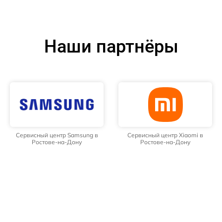
Наши партнёры
Сервисный центр Samsung в
Сервисный центр Xiaomi в
Ростове-на-Дону
Ростове-на-Дону