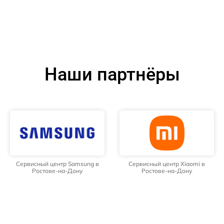
Наши партнёры
Сервисный центр Samsung в
Сервисный центр Xiaomi в
Ростове-на-Дону
Ростове-на-Дону