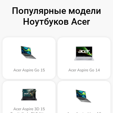
Популярные модели
Ноутбуков Acer
Acer Aspire Go 15
Acer Aspire Go 14
Acer Aspire 3D 15