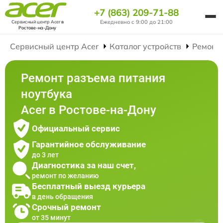
+7 (863) 209-71-88
Ежедневно с 9:00 до 21:00
Сервисный центр Acer
в
Ростове-на-Дону
Сервисный центр Acer
Каталог устройств
Ремонт
Ремонт разъема питания
ноутбука
Acer в Ростове-на-Дону
Официальный сервис
Гарантийное обслуживание
до 3 лет
Диагностика за наш счет,
ремонт по желанию
Бесплатный выезд курьера
в день обращения
Срочный ремонт
от 35 минут