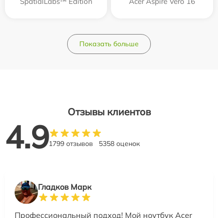
SpatialLabs™ Edition
Acer Aspire Vero 16
Показать больше
Отзывы клиентов
4.9
1799 отзывов
5358 оценок
Гладков Марк
Профессиональный подход! Мой ноутбук Acer