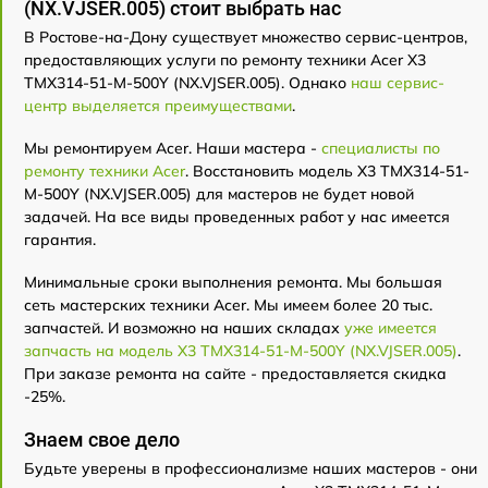
(NX.VJSER.005) стоит выбрать нас
В Ростове-на-Дону существует множество сервис-центров,
предоставляющих услуги по ремонту техники Acer X3
TMX314-51-M-500Y (NX.VJSER.005). Однако
наш сервис-
центр выделяется преимуществами
.
Мы ремонтируем Acer. Наши мастера -
специалисты по
ремонту техники Acer
. Восстановить модель X3 TMX314-51-
M-500Y (NX.VJSER.005) для мастеров не будет новой
задачей. На все виды проведенных работ у нас имеется
гарантия.
Минимальные сроки выполнения ремонта. Мы большая
сеть мастерских техники Acer. Мы имеем более 20 тыс.
запчастей. И возможно на наших складах
уже имеется
запчасть на модель X3 TMX314-51-M-500Y (NX.VJSER.005)
.
При заказе ремонта на сайте - предоставляется скидка
-25%.
Знаем свое дело
Будьте уверены в профессионализме наших мастеров - они