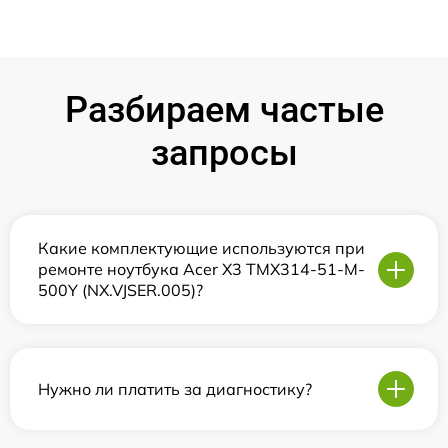
Разбираем частые
запросы
Какие комплектующие используются при
ремонте ноутбука Acer X3 TMX314-51-M-
500Y (NX.VJSER.005)?
Нужно ли платить за диагностику?