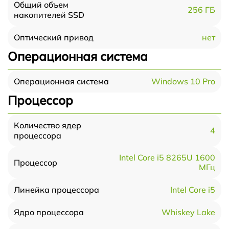
Общий объем
256 ГБ
накопителей SSD
нет
Оптический привод
Операционная система
Windows 10 Pro
Операционная система
Процессор
Количество ядер
4
процессора
Intel Core i5 8265U 1600
Процессор
МГц
Intel Core i5
Линейка процессора
Whiskey Lake
Ядро процессора