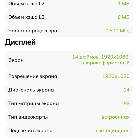
1 МБ
Объем кэша L2
6 МБ
Объем кэша L3
1600 МГц
Частота процессора
Дисплей
14 дюймов, 1920x1080,
Экран
широкоформатный
1920x1080
Разрешение экрана
14
Диагональ экрана
IPS
Тип матрицы экрана
встроенная
Тип видеокарты
светодиодная
Подсветка экрана