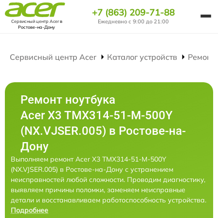
+7 (863) 209-71-88
Ежедневно с 9:00 до 21:00
Сервисный центр Acer
в
Ростове-на-Дону
Сервисный центр Acer
Каталог устройств
Ремонт
Ремонт ноутбука
Acer X3 TMX314-51-M-500Y
(NX.VJSER.005) в Ростове-на-
Дону
Выполняем ремонт Acer X3 TMX314-51-M-500Y
(NX.VJSER.005) в Ростове-на-Дону с устранением
неисправностей любой сложности. Проводим диагностику,
выявляем причины поломки, заменяем неисправные
детали и восстанавливаем работоспособность устройства.
Подробнее