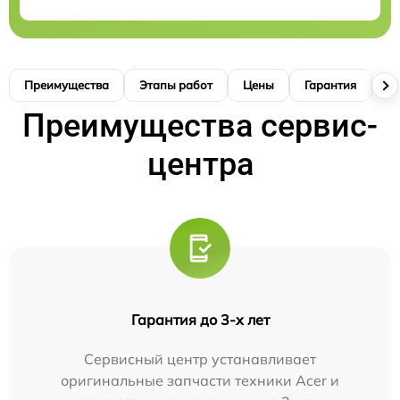
Преимущества
Этапы работ
Цены
Гарантия
М
Преимущества сервис-
центра
Гарантия до 3-х лет
Сервисный центр устанавливает
оригинальные запчасти техники Acer и