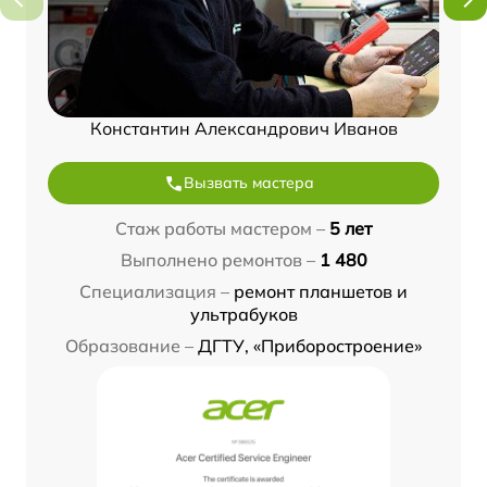
Константин Александрович Иванов
Вызвать мастера
Стаж работы мастером –
5 лет
Выполнено ремонтов –
1 480
Специализация –
ремонт планшетов и
ультрабуков
Образование –
ДГТУ, «Приборостроение»