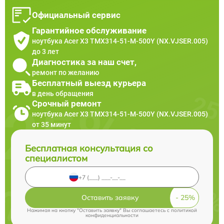
Официальный сервис
Гарантийное обслуживание
ноутбука Acer X3 TMX314-51-M-500Y (NX.VJSER.005)
до 3 лет
Диагностика за наш счет,
ремонт по желанию
Бесплатный выезд курьера
в день обращения
Срочный ремонт
ноутбука Acer X3 TMX314-51-M-500Y (NX.VJSER.005)
от 35 минут
Бесплатная консультация со
специалистом
Оставить заявку
Нажимая на кнопку "Оставить заявку" Вы соглашаетесь c
политикой
конфиденциальности