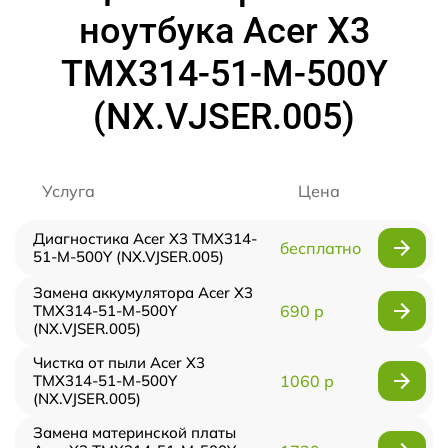
ноутбука Acer X3
TMX314-51-M-500Y
(NX.VJSER.005)
Услуга
Цена
Диагностика Acer X3 TMX314-
бесплатно
51-M-500Y (NX.VJSER.005)
Замена аккумулятора Acer X3
TMX314-51-M-500Y
690 р
(NX.VJSER.005)
Чистка от пыли Acer X3
TMX314-51-M-500Y
1060 р
(NX.VJSER.005)
Замена материнской платы