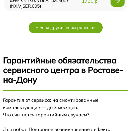
Acer X3 TMX314-51-M-500Y
1730 р
(NX.VJSER.005)
У меня другая неисправность
Гарантийные обязательства
сервисного центра в Ростове-
на-Дону
Гарантия от сервиса: на смонтированные
комплектующие — до 3 месяцев.
Что считается гарантийным случаем?
Для работ: Повторное возникновение дефекта,