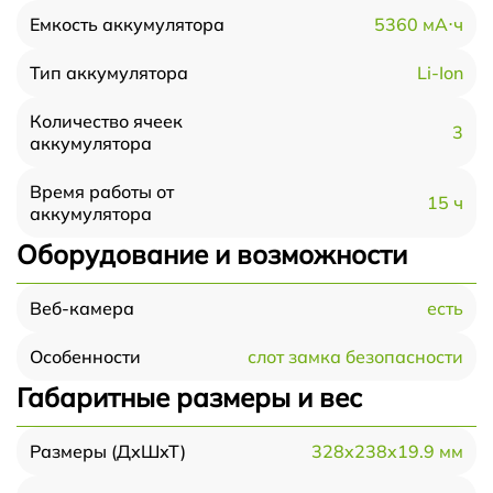
5360 мА⋅ч
Емкость аккумулятора
Li-Ion
Тип аккумулятора
Количество ячеек
3
аккумулятора
Время работы от
15 ч
аккумулятора
Оборудование и возможности
есть
Веб-камера
слот замка безопасности
Особенности
Габаритные размеры и вес
328x238x19.9 мм
Размеры (ДхШхТ)