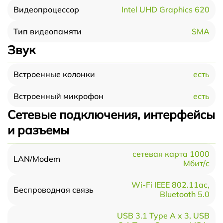
Intel UHD Graphics 620
Видеопроцессор
SMA
Тип видеопамяти
Звук
есть
Встроенные колонки
есть
Встроенный микрофон
Сетевые подключения, интерфейсы
и разъемы
сетевая карта 1000
LAN/Modem
Мбит/c
Wi-Fi IEEE 802.11ac,
Беспроводная связь
Bluetooth 5.0
USB 3.1 Type A x 3, USB