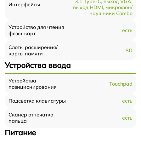
3.1 Type-С, выход VGA,
Интерфейсы
выход HDMI, микрофон/
наушники Combo
Устройство для чтения
есть
флэш-карт
Слоты расширения/
SD
карты памяти
Устройства ввода
Устройства
Touchpad
позиционирования
есть
Подсветка клавиатуры
Сканер отпечатка
есть
пальца
Питание