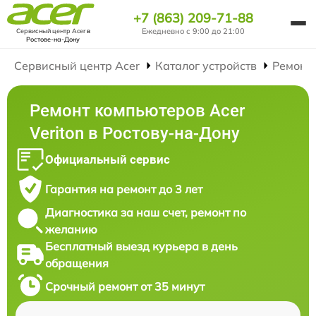
+7 (863) 209-71-88
Ежедневно с 9:00 до 21:00
Сервисный центр Acer
в
Ростове-на-Дону
Сервисный центр Acer
Каталог устройств
Ремонт
Ремонт компьютеров Acer
Veriton в Ростову-на-Дону
Официальный сервис
Гарантия на ремонт до 3 лет
Диагностика за наш счет, ремонт по
желанию
Бесплатный выезд курьера в день
обращения
Срочный ремонт от 35 минут