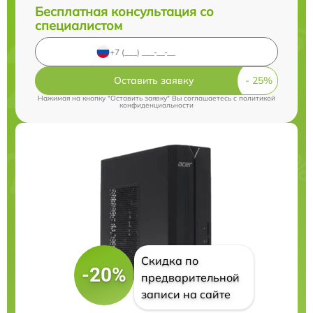
Бесплатная консультация со
специалистом
Оставить заявку
Нажимая на кнопку "Оставить заявку" Вы соглашаетесь c
политикой
конфиденциальности
Скидка по
-20%
предварительной
записи на сайте