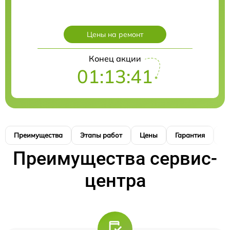
Цены на ремонт
Конец акции
01:13:41
Преимущества
Этапы работ
Цены
Гарантия
М
Преимущества сервис-
центра