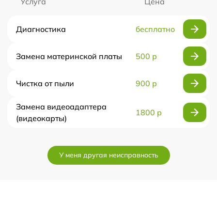
Услуга
Цена
Диагностика
бесплатно
Замена материнской платы
500 р
Чистка от пыли
900 р
Замена видеоадаптера
1800 р
(видеокарты)
У меня другая неисправность