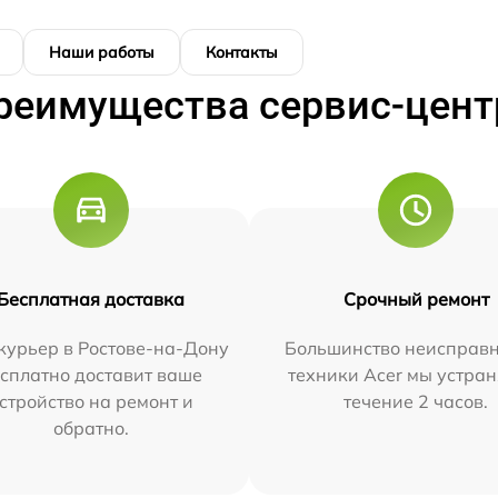
Наши работы
Контакты
реимущества сервис-цент
Бесплатная доставка
Срочный ремонт
курьер в Ростове-на-Дону
Большинство неисправн
сплатно доставит ваше
техники Acer мы устран
стройство на ремонт и
течение 2 часов.
обратно.