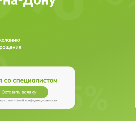
 желанию
бращения
я со специалистом
Оставить заявку
есь c
политикой конфиденциальности