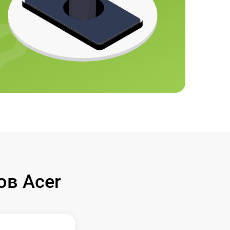
в Acer