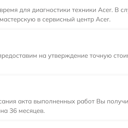
время для диагностики техники Acer. В с
мастерскую в сервисный центр Acer.
предоставим на утверждение точную стои
сания акта выполненных работ Вы получ
на 36 месяцев.