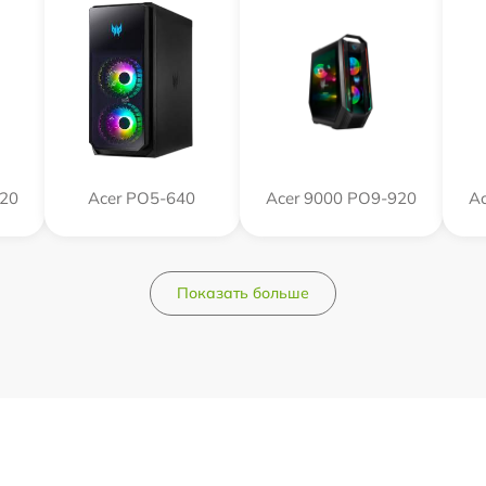
620
Acer PO5-640
Acer 9000 PO9-920
Ac
Показать больше