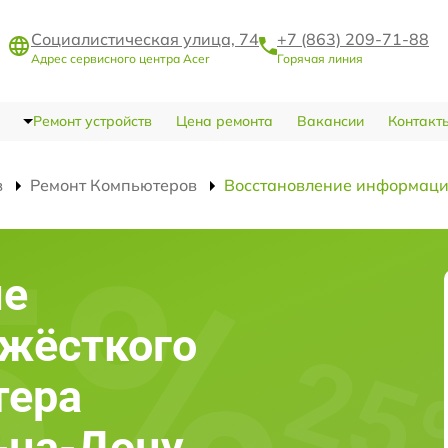
Социалистическая улица, 74
+7 (863) 209-71-88
Адрес сервисного центра Acer
Горячая линия
Ремонт устройств
Цена ремонта
Вакансии
Контакт
в
Ремонт Компьютеров
Восстановление информации
ие
жёсткого
тера
е-на-Дону