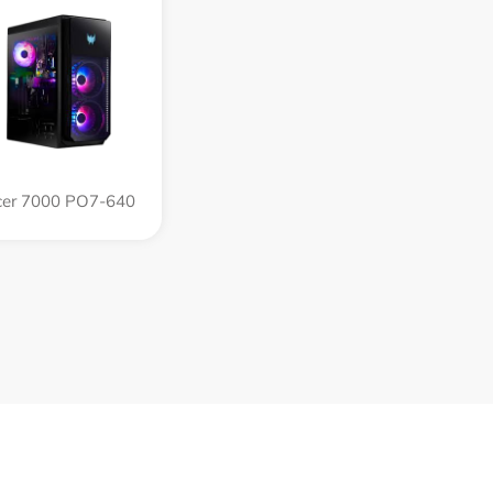
er 7000 PO7-640