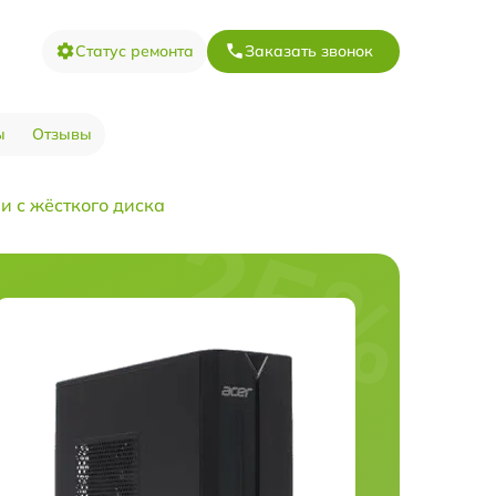
Статус ремонта
Заказать звонок
ы
Отзывы
 с жёсткого диска