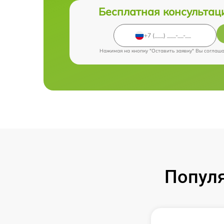
Бесплатная консультац
Нажимая на кнопку "Оставить заявку" Вы соглаш
Попул