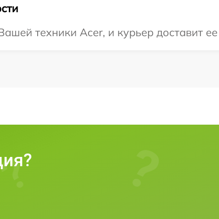
сти
ашей техники Acer, и курьер доставит ее 
ция?