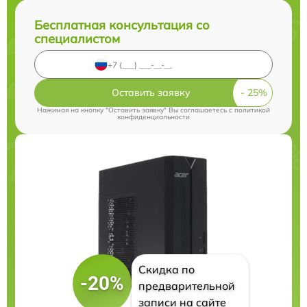
Бесплатная консультация со
специалистом
Оставить заявку
Нажимая на кнопку "Оставить заявку" Вы соглашаетесь c
политикой
конфиденциальности
Скидка по
-20%
предварительной
записи на сайте