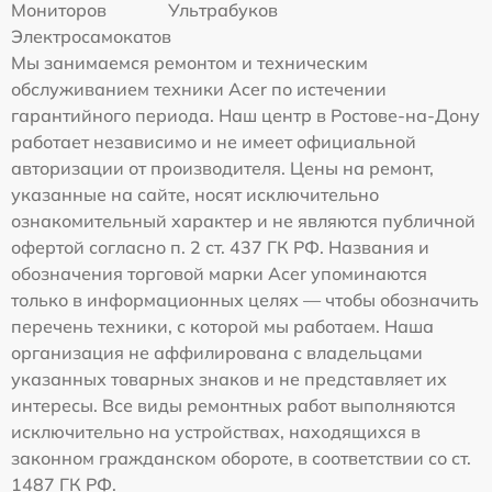
Мониторов
Ультрабуков
Электросамокатов
Мы занимаемся ремонтом и техническим
обслуживанием техники Acer по истечении
гарантийного периода. Наш центр в Ростове-на-Дону
работает независимо и не имеет официальной
авторизации от производителя. Цены на ремонт,
указанные на сайте, носят исключительно
ознакомительный характер и не являются публичной
офертой согласно п. 2 ст. 437 ГК РФ. Названия и
обозначения торговой марки Acer упоминаются
только в информационных целях — чтобы обозначить
перечень техники, с которой мы работаем. Наша
организация не аффилирована с владельцами
указанных товарных знаков и не представляет их
интересы. Все виды ремонтных работ выполняются
исключительно на устройствах, находящихся в
законном гражданском обороте, в соответствии со ст.
1487 ГК РФ.