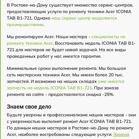
В Ростове-на-Дону существует множество сервис-центров,
предоставляющих услуги по ремонту техники Acer ICONIA
TAB B1-721. Однако
наш сервис-центр выделяется
преимуществами
.
Мы ремонтируем Acer. Наши мастера -
специалисты по
ремонту техники Acer
. Восстановить модель ICONIA TAB B1-
721 для мастеров не будет новой задачей. На все виды
проведенных работ у нас имеется гарантия.
Минимальные сроки выполнения ремонта. Мы большая
сеть мастерских техники Acer. Мы имеем более 20 тыс.
запчастей. И возможно на наших складах
уже имеется
запчасть на модель ICONIA TAB B1-721
. При заказе
ремонта на сайте - предоставляется скидка -25%.
Знаем свое дело
Будьте уверены в профессионализме наших мастеров - они
с уверенностью выполнят ремонт Acer ICONIA TAB B1-721.
По данным наших мастеров в Ростове-на-Дону по ремонту
Acer, наиболее востребованы следующие услуги:
Замена