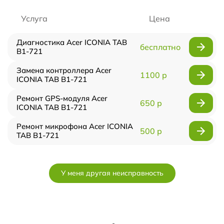
Услуга
Цена
Диагностика Acer ICONIA TAB
бесплатно
B1-721
Замена контроллера Acer
1100 р
ICONIA TAB B1-721
Ремонт GPS-модуля Acer
650 р
ICONIA TAB B1-721
Ремонт микрофона Acer ICONIA
500 р
TAB B1-721
У меня другая неисправность