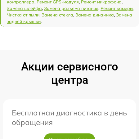
контроллера
,
Ремонт GPS-модуля
,
Ремонт микрофона
,
Замена шлейфа
,
Замена разъема питания
,
Ремонт камеры
,
Чистка от пыли
,
Замена стекла
,
Замена динамика
,
Замена
задней крышки
.
Акции сервисного
центра
Бесплатная диагностика в день
обращения