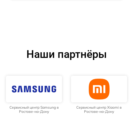
Наши партнёры
Сервисный центр Samsung в
Сервисный центр Xiaomi в
Ростове-на-Дону
Ростове-на-Дону