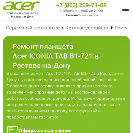
+7 (863) 209-71-88
Ежедневно с 9:00 до 21:00
Сервисный центр Acer
в
Позвонить
мне утром
Ростове-на-Дону
Сервисный центр Acer
Каталог устройств
Ремонт
Ремонт планшета
Acer ICONIA TAB B1-721 в
Ростове-на-Дону
Выполняем ремонт Acer ICONIA TAB B1-721 в Ростове-на-
Дону с устранением неисправностей любой сложности.
Проводим диагностику, выявляем причины поломки,
заменяем неисправные детали и восстанавливаем
работоспособность устройства. Используем оригинальные
или рекомендованные производителем запчасти, после
ремонта выполняем проверку всех функций и
предоставляем гарантию.
Официальный сервис