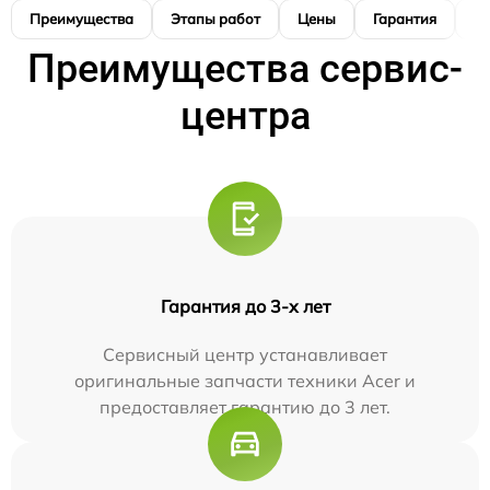
Преимущества
Этапы работ
Цены
Гарантия
М
Преимущества сервис-
центра
Гарантия до 3-х лет
Сервисный центр устанавливает
оригинальные запчасти техники Acer и
предоставляет гарантию до 3 лет.