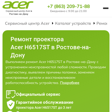
+7 (863) 209-71-88
Ежедневно с 9:00 до 21:00
Сервисный центр Acer
в
Ростове-на-Дону
Сервисный центр Acer
Каталог устройств
Ремонт
Ремонт проектора
Acer H6517ST в Ростове-на-
Дону
Выполняем ремонт Acer H6517ST в Ростове-на-Дону с
устранением неисправностей любой сложности. Проводим
диагностику, выявляем причины поломки, заменяем
неисправные детали и восстанавливаем
работоспособность устройства.
Подробнее
Официальный сервис
Гарантийное обслуживание
проектора Acer H6517ST до 3 лет