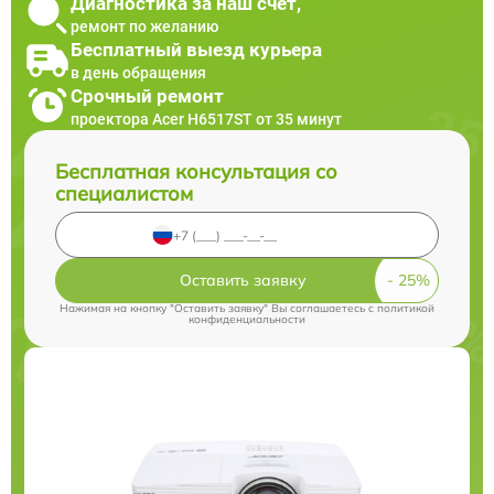
Диагностика за наш счет,
ремонт по желанию
Бесплатный выезд курьера
в день обращения
Срочный ремонт
проектора Acer H6517ST от 35 минут
Бесплатная консультация со
специалистом
Оставить заявку
Нажимая на кнопку "Оставить заявку" Вы соглашаетесь c
политикой
конфиденциальности