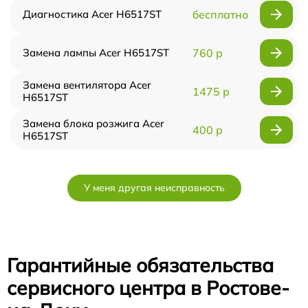
Диагностика Acer H6517ST
бесплатно
Замена лампы Acer H6517ST
760 р
Замена вентилятора Acer
1475 р
H6517ST
Замена блока розжига Acer
400 р
H6517ST
У меня другая неисправность
Гарантийные обязательства
сервисного центра в Ростове-