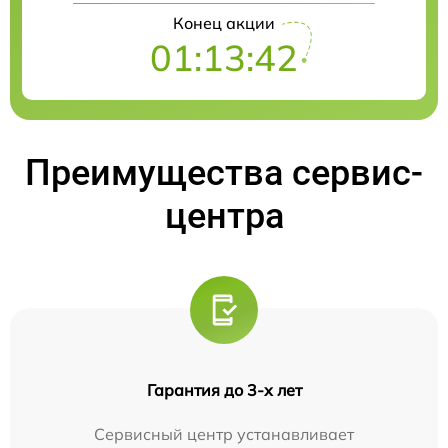
Конец акции
01:13:41
Преимущества сервис-
центра
Гарантия до 3-х лет
Сервисный центр устанавливает