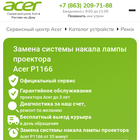
+7 (863) 209-71-88
Ежедневно с 9:00 до 21:00
Сервисный центр Acer
в
Позвонить
мне утром
Ростове-на-Дону
Сервисный центр Acer
Каталог устройств
Ремонт
Замена системы накала лампы
проектора
Acer P1166
Официальный сервис
Гарантийное обслуживание
проектора Acer до 3 лет
Диагностика за наш счет,
ремонт по желанию
Бесплатный выезд курьера
в день обращения
Замена системы накала лампы проектора
Acer P1166 от 35 минут