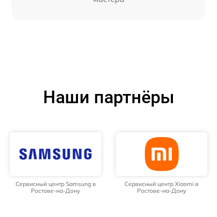
Наши партнёры
Сервисный центр Samsung в
Сервисный центр Xiaomi в
Ростове-на-Дону
Ростове-на-Дону