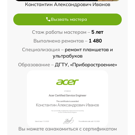
Константин Александрович Иванов
Вызвать мастера
Стаж работы мастером –
5 лет
Выполнено ремонтов –
1 480
Специализация –
ремонт планшетов и
ультрабуков
Образование –
ДГТУ, «Приборостроение»
Вы можете ознакомиться с сертификатом