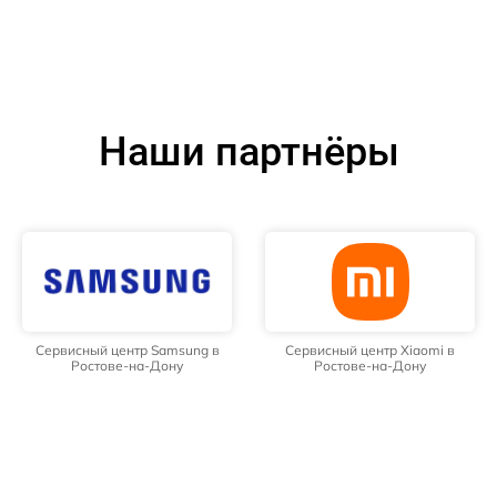
Наши партнёры
Сервисный центр Samsung в
Сервисный центр Xiaomi в
Ростове-на-Дону
Ростове-на-Дону