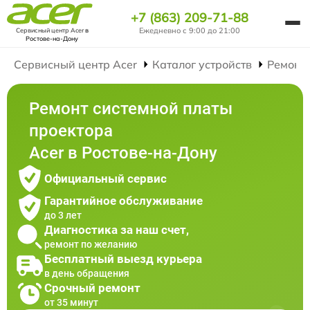
+7 (863) 209-71-88
Ежедневно с 9:00 до 21:00
Сервисный центр Acer
в
Ростове-на-Дону
Сервисный центр Acer
Каталог устройств
Ремонт
Ремонт системной платы
проектора
Acer в Ростове-на-Дону
Официальный сервис
Гарантийное обслуживание
до 3 лет
Диагностика за наш счет,
ремонт по желанию
Бесплатный выезд курьера
в день обращения
Срочный ремонт
от 35 минут