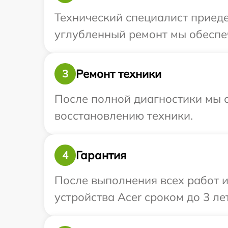
Технический специалист приеде
углубленный ремонт мы обеспеч
Ремонт техники
3
После полной диагностики мы с
восстановлению техники.
Гарантия
4
После выполнения всех работ 
устройства Acer сроком до 3 лет