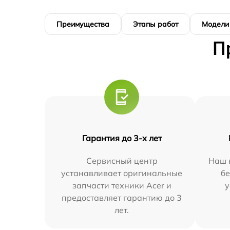
Преимущества
Этапы работ
Модели
П
Гарантия до 3-х лет
Сервисный центр
Наш 
устанавливает оригинальные
бе
запчасти техники Acer и
у
предоставляет гарантию до 3
лет.