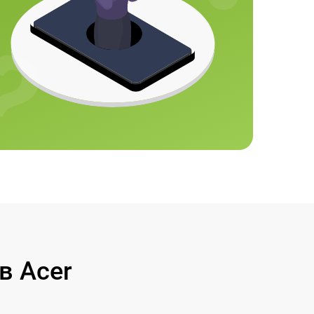
в Acer