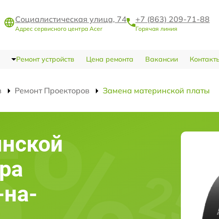
Социалистическая улица, 74
+7 (863) 209-71-88
Адрес сервисного центра Acer
Горячая линия
Ремонт устройств
Цена ремонта
Вакансии
Контакт
в
Ремонт Проекторов
Замена материнской платы
инской
ра
-на-