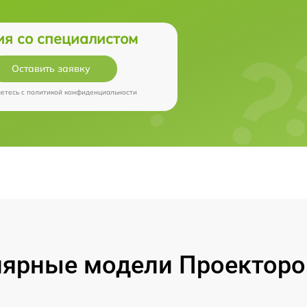
ия со специалистом
Оставить заявку
аетесь c
политикой конфиденциальности
ярные модели Проекторо