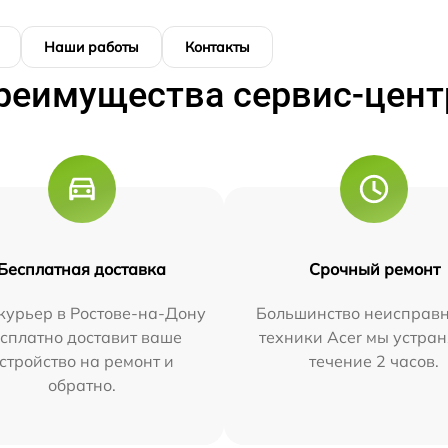
Наши работы
Контакты
реимущества сервис-цент
Бесплатная доставка
Срочный ремонт
курьер в Ростове-на-Дону
Большинство неисправн
сплатно доставит ваше
техники Acer мы устран
стройство на ремонт и
течение 2 часов.
обратно.