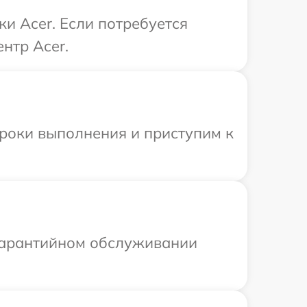
и Acer. Если потребуется
нтр Acer.
сроки выполнения и приступим к
 гарантийном обслуживании