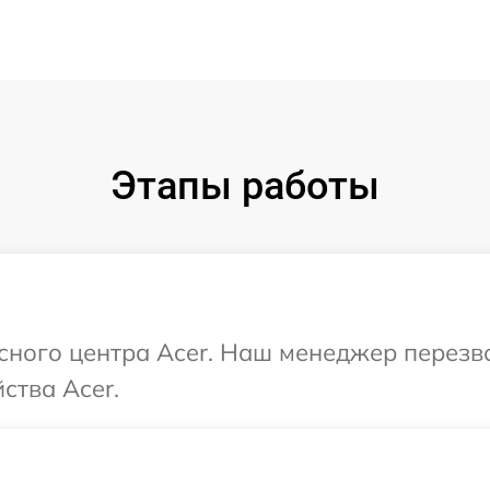
Этапы работы
исного центра Acer. Наш менеджер перезв
ства Acer.