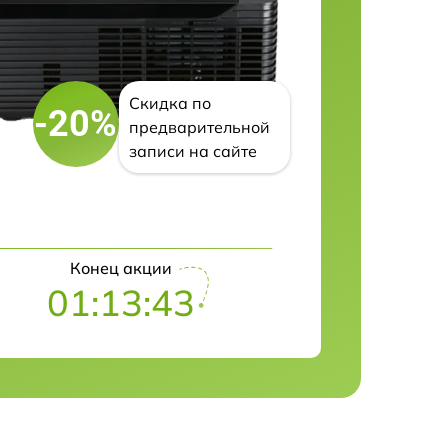
Скидка по
-20%
предварительной
записи на сайте
Конец акции
01:13:42