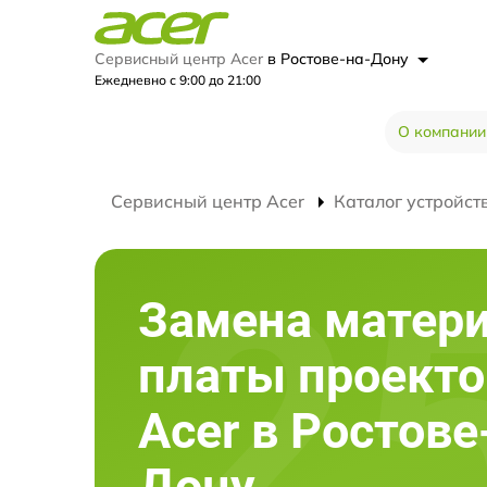
Сервисный центр Acer
в Ростове-на-Дону
Ежедневно с 9:00 до 21:00
О компании
Сервисный центр Acer
Каталог устройст
Замена матер
платы проекто
Acer в Ростове
Дону