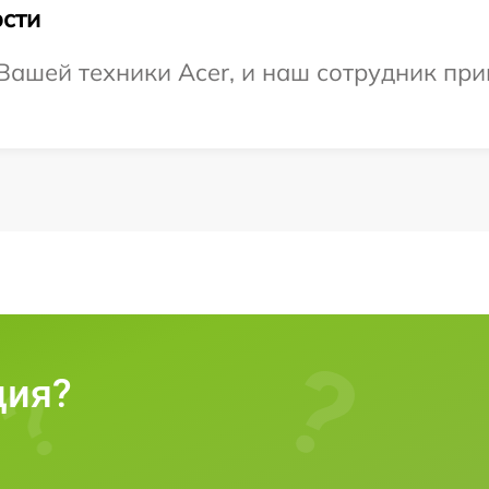
сти
ашей техники Acer, и наш сотрудник при
ция?