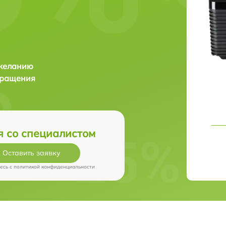
 желанию
бращения
я со специалистом
Оставить заявку
есь c
политикой конфиденциальности