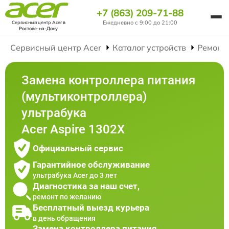
+7 (863) 209-71-88
Ежедневно с 9:00 до 21:00
Сервисный центр Acer
в
Ростове-на-Дону
Сервисный центр Acer
Каталог устройств
Ремонт
Замена контроллера питания
(мультиконтроллера)
ультрабука
Acer Aspire 1302X
Официальный сервис
Гарантийное обслуживание
ультрабука Acer до 3 лет
Диагностика за наш счет,
ремонт по желанию
Бесплатный выезд курьера
в день обращения
Замена контроллера питания