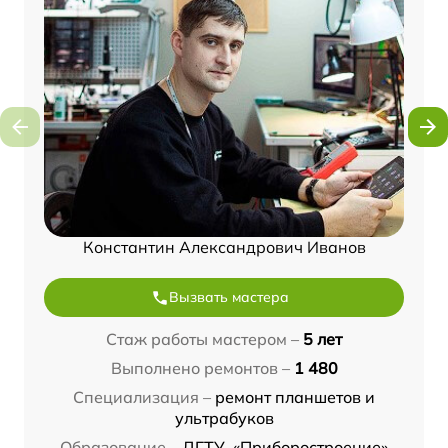
Константин Александрович Иванов
Вызвать мастера
Стаж работы мастером –
5 лет
Выполнено ремонтов –
1 480
Специализация –
ремонт планшетов и
ультрабуков
Образование –
ДГТУ, «Приборостроение»