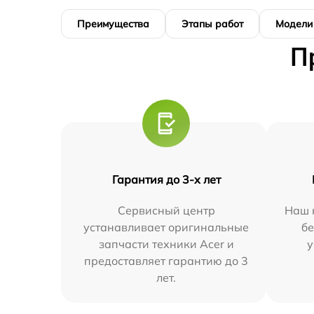
Преимущества
Этапы работ
Модели
П
Гарантия до 3-х лет
Сервисный центр
Наш 
устанавливает оригинальные
бе
запчасти техники Acer и
у
предоставляет гарантию до 3
лет.