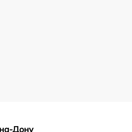
-на-Дону