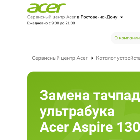
Сервисный центр Acer
в Ростове-на-Дону
Ежедневно с 9:00 до 21:00
О компании
Сервисный центр Acer
Каталог устройст
Замена тачпад
ультрабука
Acer Aspire 13