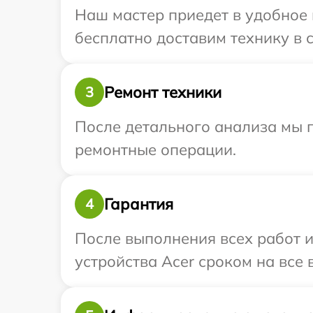
Наш мастер приедет в удобное 
бесплатно доставим технику в с
Ремонт техники
3
После детального анализа мы п
ремонтные операции.
Гарантия
4
После выполнения всех работ 
устройства Acer сроком на все 