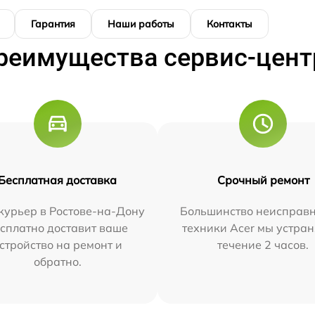
Гарантия
Наши работы
Контакты
реимущества сервис-цент
Бесплатная доставка
Срочный ремонт
курьер в Ростове-на-Дону
Большинство неисправн
сплатно доставит ваше
техники Acer мы устран
стройство на ремонт и
течение 2 часов.
обратно.