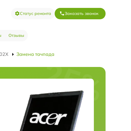
Статус ремонта
Заказать звонок
ы
Отзывы
302X
Замена тачпада