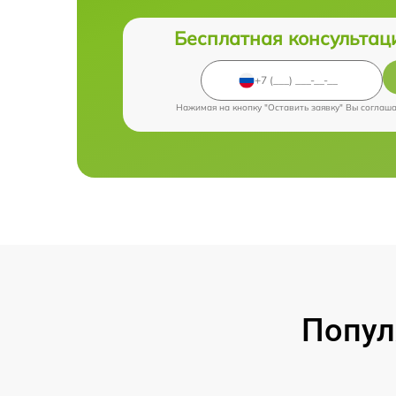
Бесплатная консультац
Нажимая на кнопку "Оставить заявку" Вы соглаш
Попул