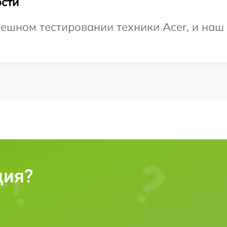
сти
ешном тестировании техники Acer, и наш 
ция?