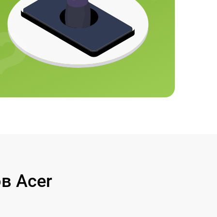
в Acer