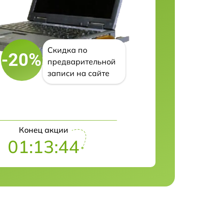
Скидка по
-20%
предварительной
записи на сайте
Конец акции
01:13:43