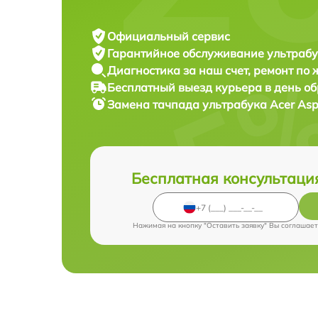
Официальный сервис
Гарантийное обслуживание
ультрабу
Диагностика за наш счет,
ремонт по
Бесплатный выезд курьера
в день о
Замена тачпада ультрабука
Acer Asp
Бесплатная консультаци
Нажимая на кнопку "Оставить заявку" Вы соглашает