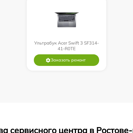
Ультрабук Acer Swift 3 SF314-
41-R0TE
Заказать ремонт
ва сервисного центра в Ростове