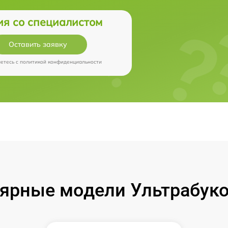
ия со специалистом
Оставить заявку
аетесь c
политикой конфиденциальности
ярные модели Ультрабуко