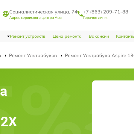
Социалистическая улица, 74
+7 (863) 209-71-88
Адрес сервисного центра Acer
Горячая линия
Ремонт устройств
Цена ремонта
Вакансии
Контакт
в
Ремонт Ультрабуков
Ремонт Ультрабука Aspire 1
а
02X