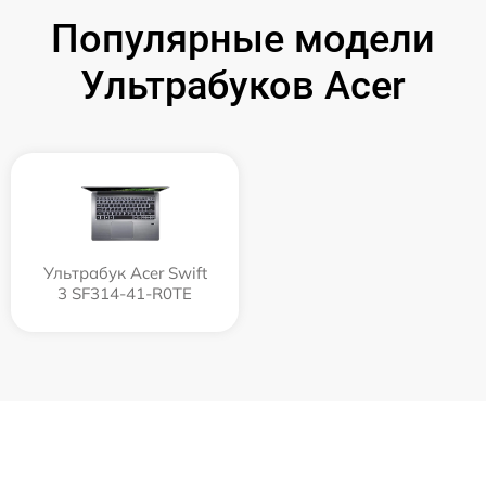
Популярные модели
Ультрабуков Acer
Ультрабук Acer Swift
3 SF314-41-R0TE