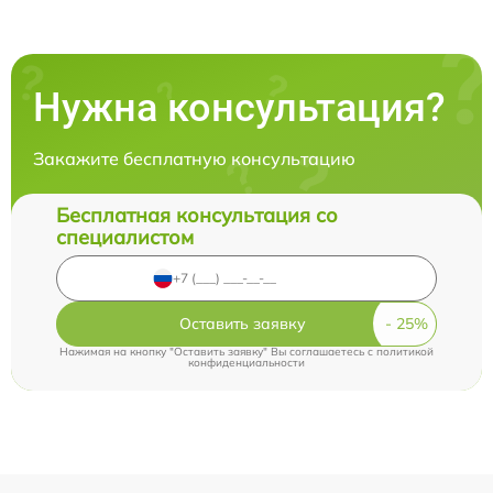
Нужна консультация?
Закажите бесплатную консультацию
Бесплатная консультация со
специалистом
Оставить заявку
Нажимая на кнопку "Оставить заявку" Вы соглашаетесь c
политикой
конфиденциальности