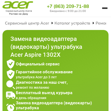
+7 (863) 209-71-88
Ежедневно с 9:00 до 21:00
Сервисный центр Acer
в
Ростове-на-Дону
Сервисный центр Acer
Каталог устройств
Ремонт
Замена видеоадаптера
(видеокарты) ультрабука
Acer Aspire 1302X
Официальный сервис
Гарантийное обслуживание
ультрабука Acer до 3 лет
Диагностика за наш счет,
ремонт по желанию
Бесплатный выезд курьера
в день обращения
Замена видеоадаптера (видеокарты)
ультрабука