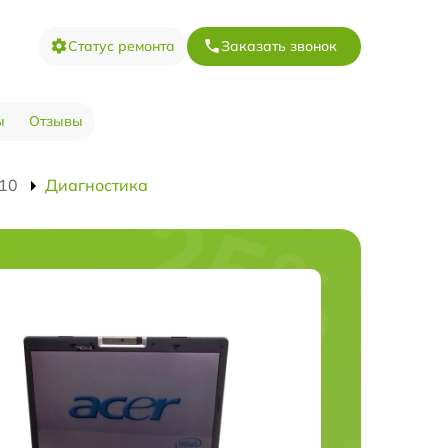
Статус ремонта
Заказать звонок
ы
Отзывы
410
Диагностика