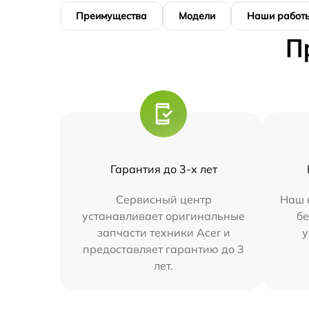
Преимущества
Модели
Наши работ
П
Гарантия до 3-х лет
Сервисный центр
Наш 
устанавливает оригинальные
бе
запчасти техники Acer и
у
предоставляет гарантию до 3
лет.