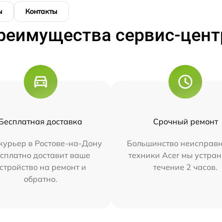
ы
Контакты
реимущества сервис-цент
Бесплатная доставка
Срочный ремонт
курьер в Ростове-на-Дону
Большинство неисправн
сплатно доставит ваше
техники Acer мы устран
стройство на ремонт и
течение 2 часов.
обратно.