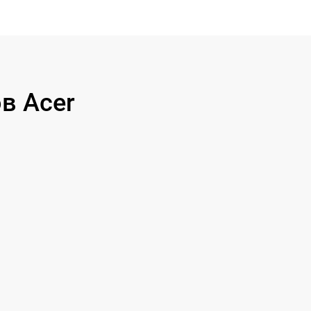
в Acer