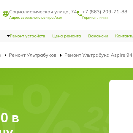
Социалистическая улица, 74
+7 (863) 209-71-88
Адрес сервисного центра Acer
Горячая линия
Ремонт устройств
Цена ремонта
Вакансии
Контакт
в
Ремонт Ультрабуков
Ремонт Ультрабука Aspire 9
0 в
ну