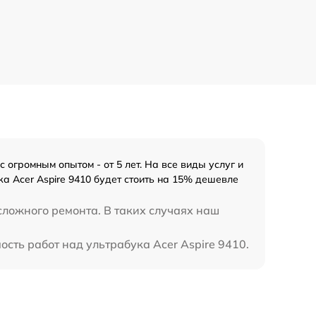
огромным опытом - от 5 лет. На все виды услуг и
а Acer Aspire 9410 будет стоить на 15% дешевле
сложного ремонта. В таких случаях наш
сть работ над ультрабука Acer Aspire 9410.