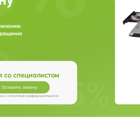
 желанию
бращения
я со специалистом
Оставить заявку
есь c
политикой конфиденциальности