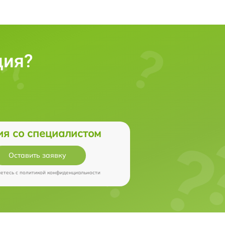
ция?
ия со специалистом
Оставить заявку
аетесь c
политикой конфиденциальности