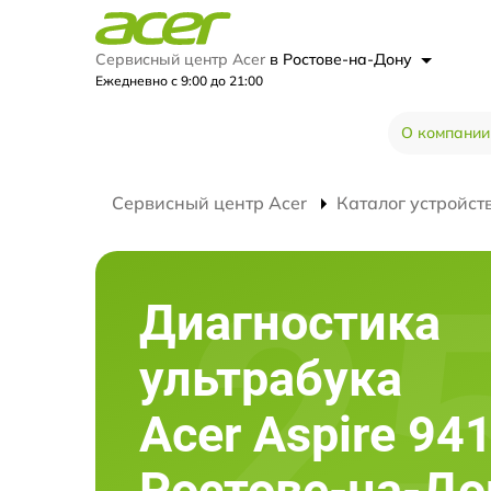
Сервисный центр Acer
в Ростове-на-Дону
Ежедневно с 9:00 до 21:00
О компании
Сервисный центр Acer
Каталог устройст
Диагностика
ультрабука
Acer Aspire 941
Ростове-на-До