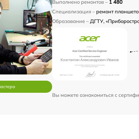
Выполнено ремонтов –
1 480
Специализация –
ремонт планшето
Образование –
ДГТУ, «Приборостр
мастера
Вы можете ознакомиться с сертиф