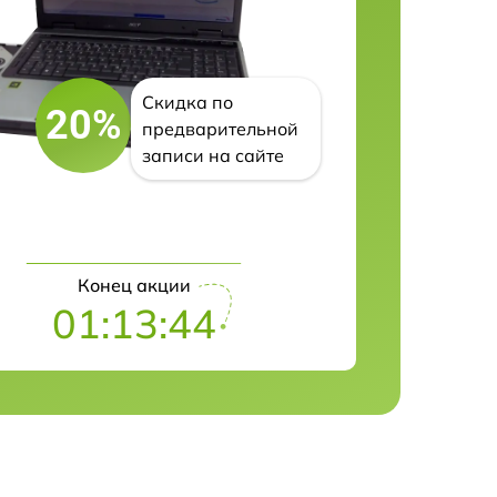
Скидка по
20%
предварительной
записи на сайте
Конец акции
01:13:43