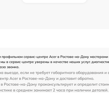
профильном сервис-центре Acer в Ростове-на-Дону мастерами с 
ы в сервис-центре уверены в качестве наших услуг. диагностик
аза звонка.
а выезде, если не требует габаритного оборудования и 
центр Acer в Ростове-на-Дону и доставит обратно.
 в Ростове-на-Дону проконсультирует и определит стоимо
истике в среднем занимает 2 часа при наличии деталей.