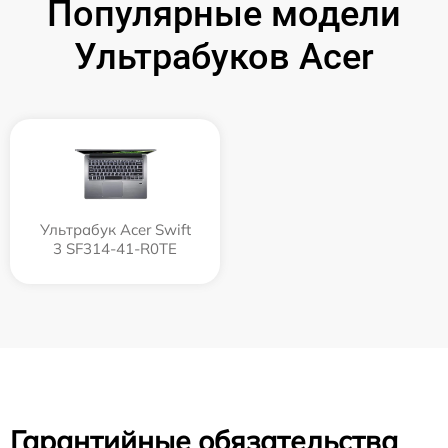
Популярные модели
Ультрабуков Acer
Ультрабук Acer Swift
3 SF314-41-R0TE
Гарантийные обязательства