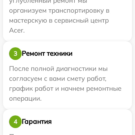
углубленный ремонт мы
организуем транспортировку в
мастерскую в сервисный центр
Acer.
Ремонт техники
3
После полной диагностики мы
согласуем с вами смету работ,
график работ и начнем ремонтные
операции.
Гарантия
4