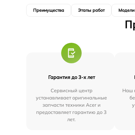
Преимущества
Этапы работ
Модели
П
Гарантия до 3-х лет
Сервисный центр
Наш 
устанавливает оригинальные
бе
запчасти техники Acer и
у
предоставляет гарантию до 3
лет.