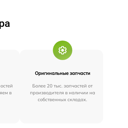
ра
Оригинальные запчасти
остей
Более 20 тыс. запчастей от
яем в
производителя в наличии на
собственных складах.