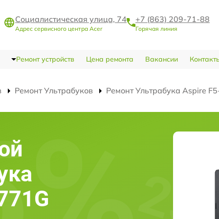
Социалистическая улица, 74
+7 (863) 209-71-88
Адрес сервисного центра Acer
Горячая линия
Ремонт устройств
Цена ремонта
Вакансии
Контакт
в
Ремонт Ультрабуков
Ремонт Ультрабука Aspire F
ой
ука
-771G