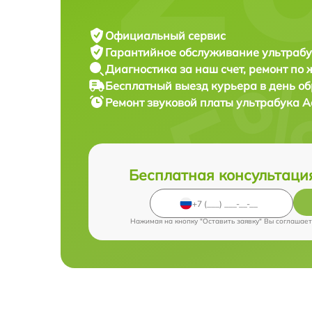
Официальный сервис
Гарантийное обслуживание
ультрабу
Диагностика за наш счет,
ремонт по
Бесплатный выезд курьера
в день о
Ремонт звуковой платы ультрабука
A
Бесплатная консультаци
Нажимая на кнопку "Оставить заявку" Вы соглашает