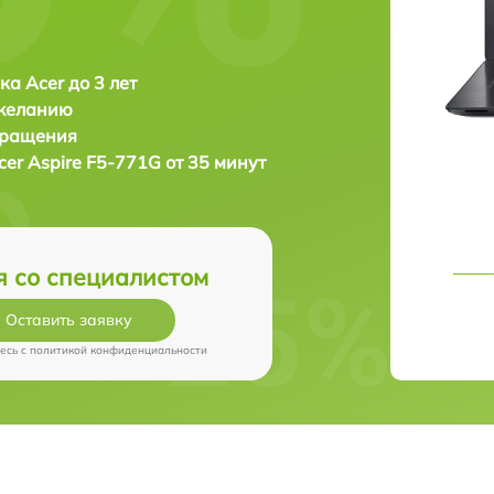
ка Acer до 3 лет
 желанию
бращения
cer Aspire F5-771G от 35 минут
я со специалистом
Оставить заявку
есь c
политикой конфиденциальности