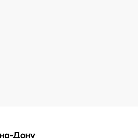
-на-Дону