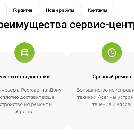
Гарантия
Наши работы
Контакты
реимущества сервис-цент
Бесплатная доставка
Срочный ремонт
курьер в Ростове-на-Дону
Большинство неисправн
сплатно доставит ваше
техники Acer мы устран
стройство на ремонт и
течение 2 часов.
обратно.