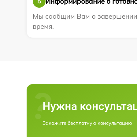
Информирование о готовно
5
Мы сообщим Вам о завершении р
время.
Нужна консульта
Закажите бесплатную консультацию