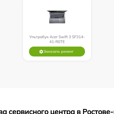
Ультрабук Acer Swift 3 SF314-
41-R0TE
Заказать ремонт
ва сервисного центра в Ростове