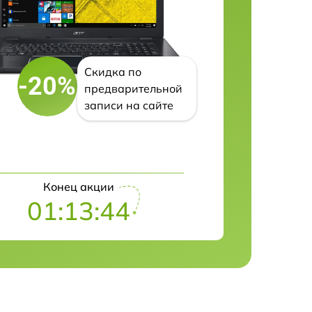
Скидка по
-20%
предварительной
записи на сайте
Конец акции
01:13:43