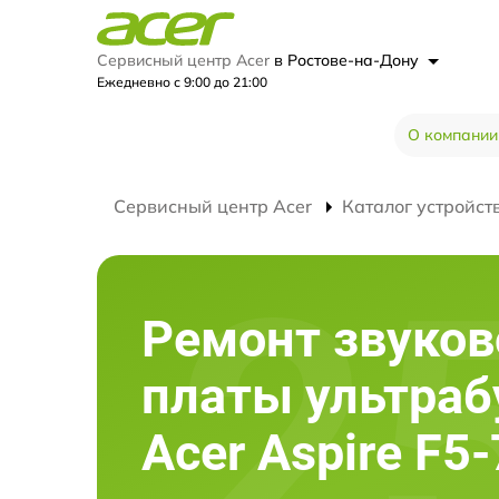
Сервисный центр Acer
в Ростове-на-Дону
Ежедневно с 9:00 до 21:00
О компании
Сервисный центр Acer
Каталог устройст
Ремонт звуков
платы ультраб
Acer Aspire F5