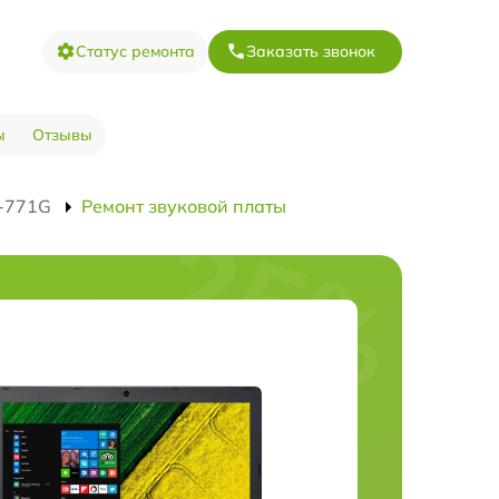
Статус ремонта
Заказать звонок
ы
Отзывы
5-771G
Ремонт звуковой платы