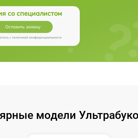
ия со специалистом
Оставить заявку
аетесь c
политикой конфиденциальности
ярные модели Ультрабуко