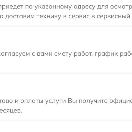
иедет по указанному адресу для осмотра
 доставим технику в сервис в сервисный 
огласуем с вами смету работ, график ра
отово и оплаты услуги Вы получите офиц
есяцев.