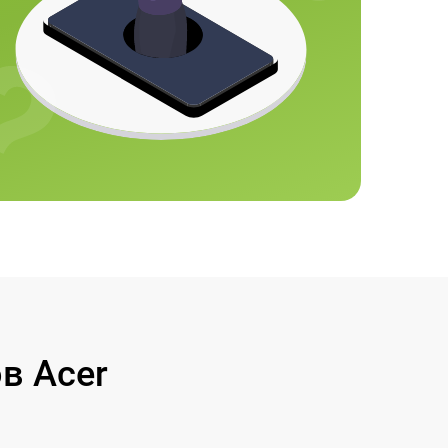
в Acer