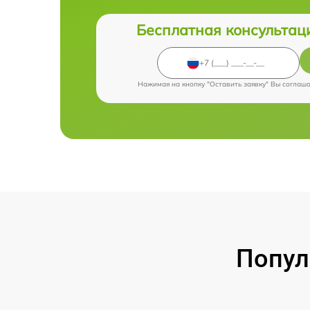
Бесплатная консультац
Нажимая на кнопку "Оставить заявку" Вы соглаш
Попул