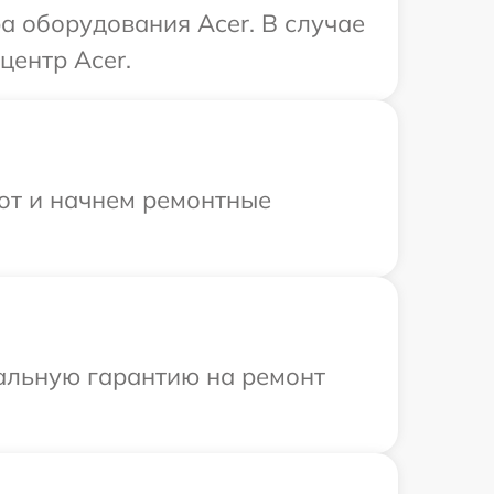
 оборудования Acer. В случае
центр Acer.
бот и начнем ремонтные
иальную гарантию на ремонт