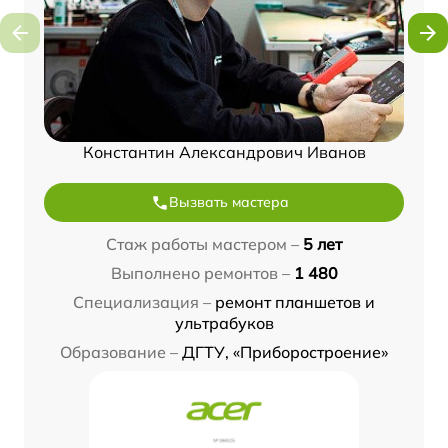
Константин Александрович Иванов
Вызвать мастера
Стаж работы мастером –
5 лет
Выполнено ремонтов –
1 480
Специализация –
ремонт планшетов и
ультрабуков
Образование –
ДГТУ, «Приборостроение»