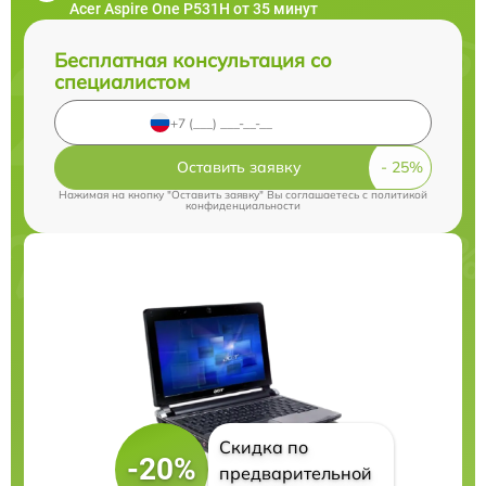
Acer Aspire One P531H от 35 минут
Бесплатная консультация со
специалистом
Оставить заявку
Нажимая на кнопку "Оставить заявку" Вы соглашаетесь c
политикой
конфиденциальности
Скидка по
-20%
предварительной