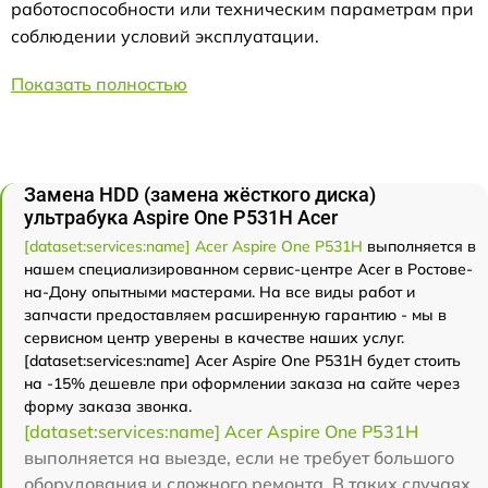
работоспособности или техническим параметрам при
соблюдении условий эксплуатации.
Показать полностью
Замена HDD (замена жёсткого диска)
ультрабука Aspire One P531H Acer
[dataset:services:name] Acer Aspire One P531H
выполняется в
нашем специализированном сервис-центре Acer в Ростове-
на-Дону опытными мастерами. На все виды работ и
запчасти предоставляем расширенную гарантию - мы в
сервисном центр уверены в качестве наших услуг.
[dataset:services:name] Acer Aspire One P531H будет стоить
на -15% дешевле при оформлении заказа на сайте через
форму заказа звонка.
[dataset:services:name] Acer Aspire One P531H
выполняется на выезде, если не требует большого
оборудования и сложного ремонта. В таких случаях