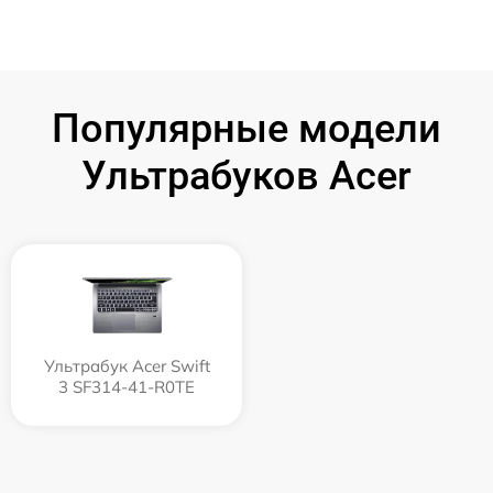
Популярные модели
Ультрабуков Acer
Ультрабук Acer Swift
3 SF314-41-R0TE