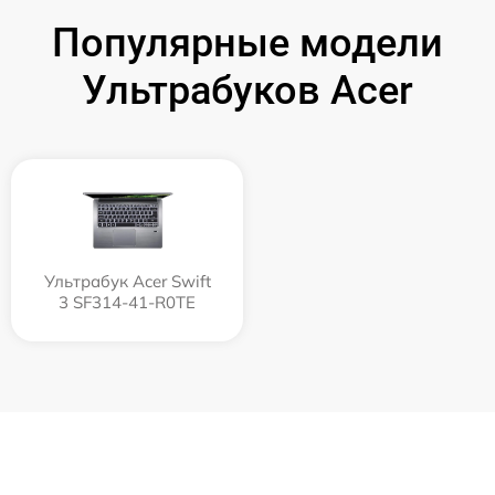
Популярные модели
Ультрабуков Acer
Ультрабук Acer Swift
3 SF314-41-R0TE