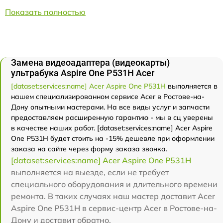
Показать полностью
Замена видеоадаптера (видеокарты)
ультрабука Aspire One P531H Acer
[dataset:services:name] Acer Aspire One P531H
выполняется в
нашем специализированном сервисе Acer в Ростове-на-
Дону опытными мастерами. На все виды услуг и запчасти
предоставляем расширенную гарантию - мы в сц уверены
в качестве наших работ. [dataset:services:name] Acer Aspire
One P531H будет стоить на -15% дешевле при оформлении
заказа на сайте через форму заказа звонка.
[dataset:services:name] Acer Aspire One P531H
выполняется на выезде, если не требует
специального оборудования и длительного времени
ремонта. В таких случаях наш мастер доставит Acer
Aspire One P531H в сервис-центр Acer в Ростове-на-
Дону и доставит обратно.