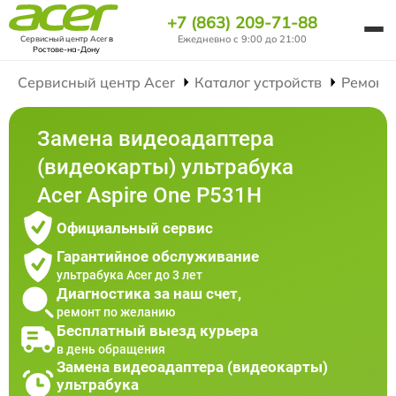
+7 (863) 209-71-88
Ежедневно с 9:00 до 21:00
Сервисный центр Acer
в
Ростове-на-Дону
Сервисный центр Acer
Каталог устройств
Ремонт
Замена видеоадаптера
(видеокарты) ультрабука
Acer Aspire One P531H
Официальный сервис
Гарантийное обслуживание
ультрабука Acer до 3 лет
Диагностика за наш счет,
ремонт по желанию
Бесплатный выезд курьера
в день обращения
Замена видеоадаптера (видеокарты)
ультрабука