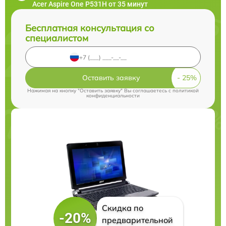
Acer Aspire One P531H от 35 минут
Бесплатная консультация со
специалистом
Оставить заявку
Нажимая на кнопку "Оставить заявку" Вы соглашаетесь c
политикой
конфиденциальности
Скидка по
-20%
предварительной